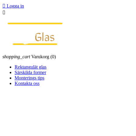

Logga in

shopping_cart
Varukorg
(0)
Rektangulät glas
Särskilda former
Monterings tips
Kontakta oss