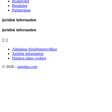
Reaktivitet
Betalning
Partnerskap
juridisk information
juridisk information


Allmänna försäljningsvillkor
Juridisk information
Hantera mina cookies
© 2026 -
ugnglas.com