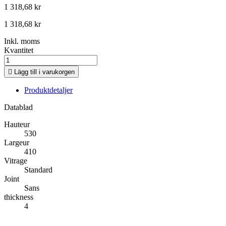
1 318,68 kr
1 318,68 kr
Inkl. moms
Kvantitet

Lägg till i varukorgen
Produktdetaljer
Datablad
Hauteur
530
Largeur
410
Vitrage
Standard
Joint
Sans
thickness
4