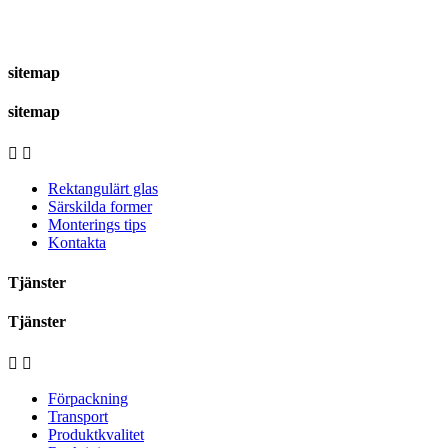
sitemap
sitemap


Rektangulärt glas
Särskilda former
Monterings tips
Kontakta
Tjänster
Tjänster


Förpackning
Transport
Produktkvalitet